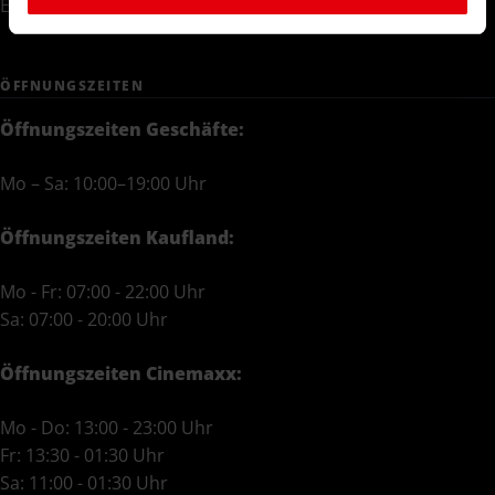
E-Mail:
info(at)city-carre-magdeburg(dot)de
ÖFFNUNGS­ZEITEN
Öffnungszeiten Geschäfte:
Mo – Sa: 10:00–19:00 Uhr
Öffnungszeiten Kaufland:
Mo - Fr: 07:00 - 22:00 Uhr
Sa: 07:00 - 20:00 Uhr
Öffnungszeiten Cinemaxx:
Mo - Do: 13:00 - 23:00 Uhr
Fr: 13:30 - 01:30 Uhr
Sa: 11:00 - 01:30 Uhr