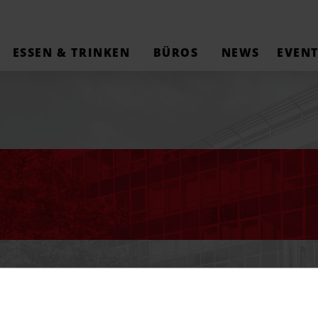
ESSEN & TRINKEN
BÜROS
NEWS
EVENT