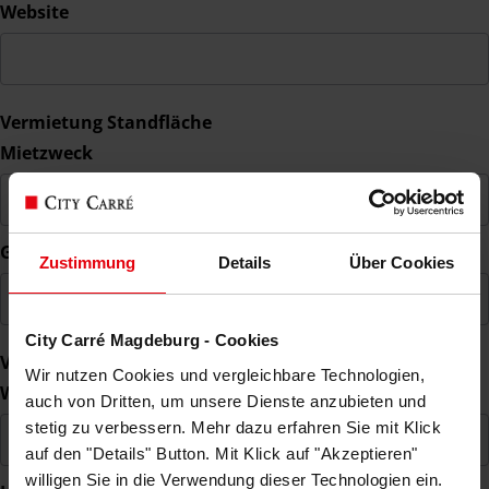
Website
Vermietung Standfläche
Mietzweck
Gewünschte Termine
Zustimmung
Details
Über Cookies
City Carré Magdeburg - Cookies
Vermietung Laden- oder Bürofläche
Wir nutzen Cookies und vergleichbare Technologien,
Welche Branche bedienen Sie?
auch von Dritten, um unsere Dienste anzubieten und
stetig zu verbessern. Mehr dazu erfahren Sie mit Klick
auf den "Details" Button. Mit Klick auf "Akzeptieren"
willigen Sie in die Verwendung dieser Technologien ein.