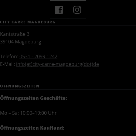
Facebook
Instagram
CITY CARRÉ MAGDEBURG
Kantstraße 3
39104 Magdeburg
Telefon:
0531 - 2099 1242
E-Mail:
info(at)city-carre-magdeburg(dot)de
ÖFFNUNGS­ZEITEN
Öffnungszeiten Geschäfte:
Mo – Sa: 10:00–19:00 Uhr
Öffnungszeiten Kaufland: